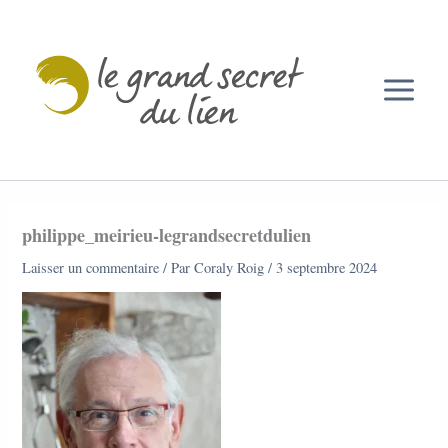
Aller
au
contenu
philippe_meirieu-legrandsecretdulien
Laisser un commentaire
/ Par
Coraly Roig
/
3 septembre 2024