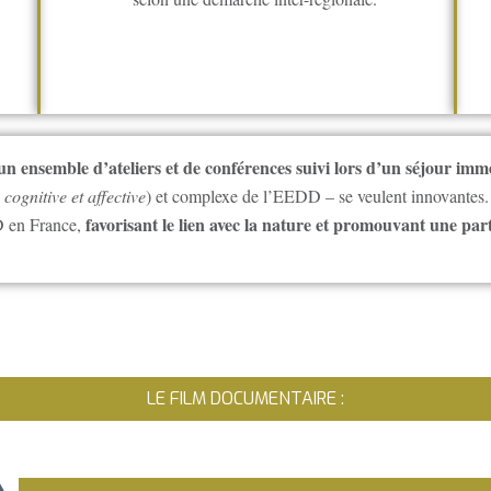
un ensemble d’ateliers et de conférences suivi lors d’un séjour imm
 cognitive et affective
) et complexe de l’EEDD – se veulent innovantes. 
favorisant le lien avec la nature et promouvant une part
D en France,
LE FILM DOCUMENTAIRE :