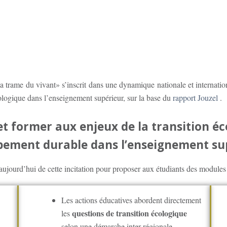
la trame du vivant» s’inscrit dans une dynamique nationale et internat
cologique dans l’enseignement supérieur, sur la base du
rapport Jouzel
.
 et former aux enjeux de la transition é
pement durable dans l’enseignement sup
ujourd’hui de cette incitation pour proposer aux étudiants des modules d
Les actions éducatives abordent directement
questions de transition écologique
les
selon une démarche inter-régionale.