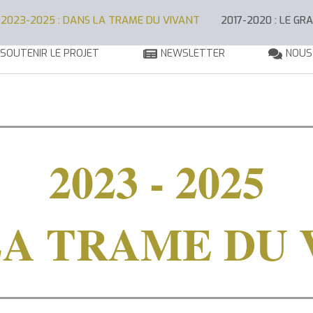
2023-2025 : DANS LA TRAME DU VIVANT
2017-2020 : LE GR
SOUTENIR LE PROJET
NEWSLETTER
NOUS
2023 - 2025
LA TRAME DU 