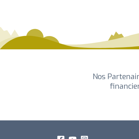
Nos Partenai
financier