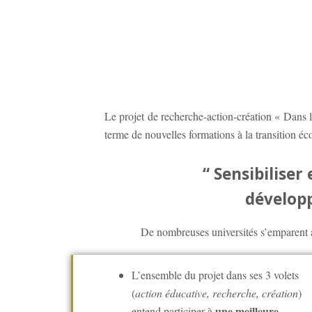
Le projet de recherche-action-création « Dans 
terme de nouvelles formations à la transition é
“ Sensibiliser
dévelop
De nombreuses universités s’emparent a
L’ensemble du projet dans ses 3 volets
(
action éducative, recherche, création
)
une meilleure
entend participer à