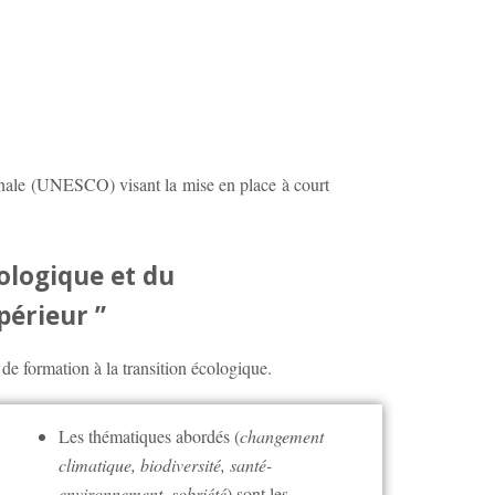
ionale (UNESCO) visant la mise en place à court
cologique et du
érieur ”
e formation à la transition écologique.
Les thématiques abordés (
changement
climatique, biodiversité, santé-
environnement, sobriété
) sont les