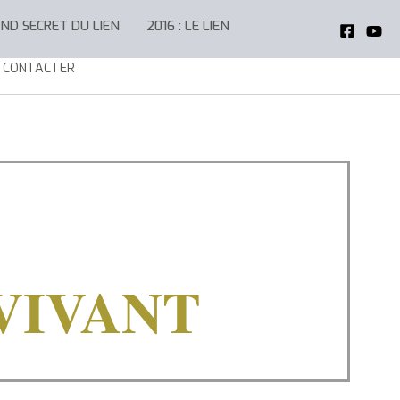
AND SECRET DU LIEN
2016 : LE LIEN
 CONTACTER
VIVANT