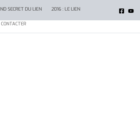
AND SECRET DU LIEN
2016 : LE LIEN
 CONTACTER