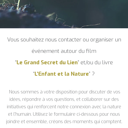
Vous souhaitez nous contacter ou organiser un
événement autour du film
“
Le Grand Secret du Lien
” et/ou du livre
“
L’Enfant et la Nature
” ?
Nous sommes à votre disposition pour discuter de vos
idées, répondre à vos questions, et collaborer sur des
initiatives qui renforcent notre connexion avec la nature
et l’humain. Utilisez le formulaire ci-dessous pour nous
joindre et ensemble, créons des moments qui comptent.