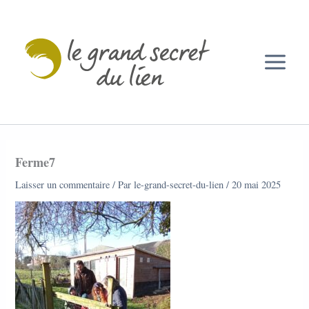
Aller
au
contenu
Ferme7
Laisser un commentaire
/ Par
le-grand-secret-du-lien
/
20 mai 2025