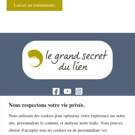
PROJET DE L'ASSOCIATION :
Nous respectons votre vie privée.
> Le projet de l’Association
Nous utilisons des cookies pour optimiser votre expérience sur notre
site, personnaliser le contenu, et analyser notre trafic. Vous pouvez
> 2017-2020 : Le Grand Secret du Lien
choisir d'accepter tous les cookies ou de personnaliser vos