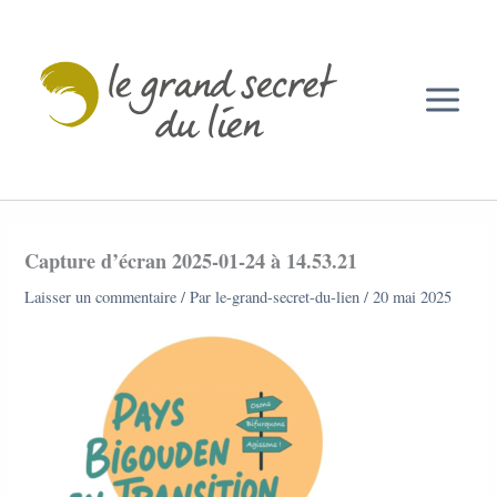
Aller
au
contenu
Capture d’écran 2025-01-24 à 14.53.21
Laisser un commentaire
/ Par
le-grand-secret-du-lien
/
20 mai 2025