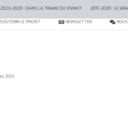
2023-2025 : DANS LA TRAME DU VIVANT
2017-2020 : LE GR
SOUTENIR LE PROJET
NEWSLETTER
NOUS
ier 2024