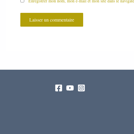
Enregistrer mon nom, mon e-mail et mon site dans le naviga