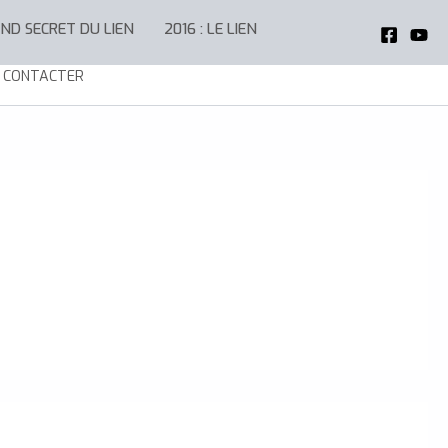
AND SECRET DU LIEN
2016 : LE LIEN
 CONTACTER