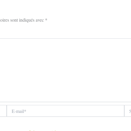
oires sont indiqués avec
*
E-
Site
mail*