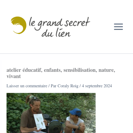
Aller
au
contenu
atelier éducatif, enfants, sensibilisation, nature,
vivant
Laisser un commentaire
/ Par
Coraly Roig
/
4 septembre 2024