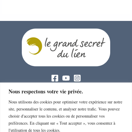
PROJET DE L'ASSOCIATION :
Nous respectons votre vie privée.
> Le projet de l’Association
Nous utilisons des cookies pour optimiser votre expérience sur notre
site, personnaliser le contenu, et analyser notre trafic. Vous pouvez
> 2017-2020 : Le Grand Secret du Lien
choisir d'accepter tous les cookies ou de personnaliser vos
préférences. En cliquant sur « Tout accepter », vous consentez à
> 2023-2025 : Dans la trame du vivant
l'utilisation de tous les cookies.